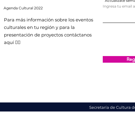
Actualízate se
Ingresa tu email 
Agenda
Cultural 2022
Para más información sobre los eventos
culturales en tu región y para la
presentación de proyectos contáctanos
aquí 👇🏻
Regi
Secretaría de Cultura