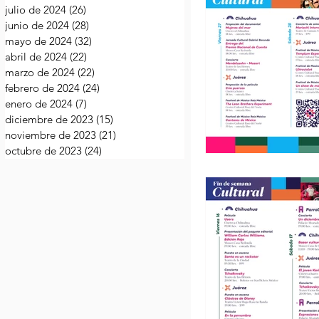
julio de 2024
(26)
26 entradas
junio de 2024
(28)
28 entradas
mayo de 2024
(32)
32 entradas
abril de 2024
(22)
22 entradas
marzo de 2024
(22)
22 entradas
febrero de 2024
(24)
24 entradas
enero de 2024
(7)
7 entradas
diciembre de 2023
(15)
15 entradas
noviembre de 2023
(21)
21 entradas
octubre de 2023
(24)
24 entradas