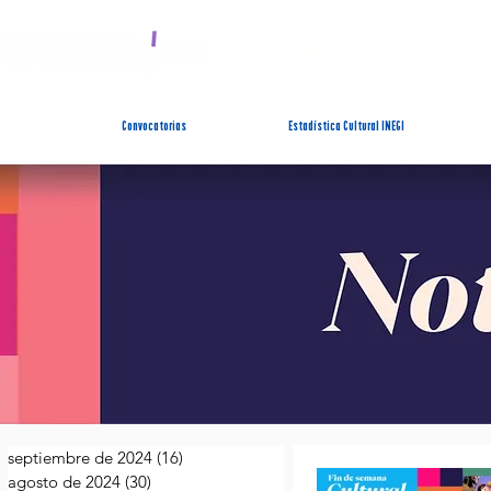
SISTEMA ESTATAL 
Convocatorias
Estadística Cultural INEGI
septiembre de 2024
(16)
16 entradas
agosto de 2024
(30)
30 entradas