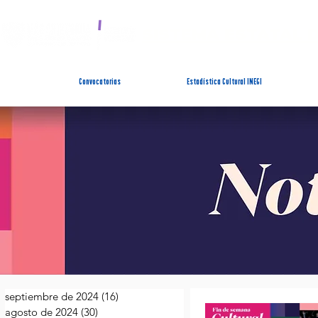
SISTEMA ESTATAL 
Convocatorias
Estadística Cultural INEGI
septiembre de 2024
(16)
16 entradas
agosto de 2024
(30)
30 entradas