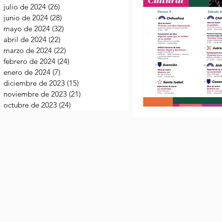
julio de 2024
(26)
26 entradas
junio de 2024
(28)
28 entradas
mayo de 2024
(32)
32 entradas
abril de 2024
(22)
22 entradas
marzo de 2024
(22)
22 entradas
febrero de 2024
(24)
24 entradas
enero de 2024
(7)
7 entradas
diciembre de 2023
(15)
15 entradas
noviembre de 2023
(21)
21 entradas
octubre de 2023
(24)
24 entradas