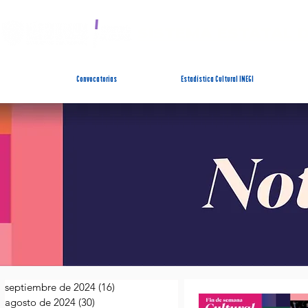
SISTEMA ESTATAL 
Convocatorias
Estadística Cultural INEGI
septiembre de 2024
(16)
16 entradas
agosto de 2024
(30)
30 entradas