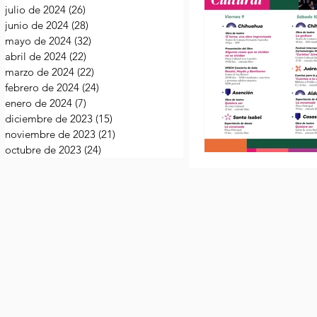
julio de 2024
(26)
26 entradas
junio de 2024
(28)
28 entradas
mayo de 2024
(32)
32 entradas
abril de 2024
(22)
22 entradas
marzo de 2024
(22)
22 entradas
febrero de 2024
(24)
24 entradas
enero de 2024
(7)
7 entradas
diciembre de 2023
(15)
15 entradas
noviembre de 2023
(21)
21 entradas
octubre de 2023
(24)
24 entradas