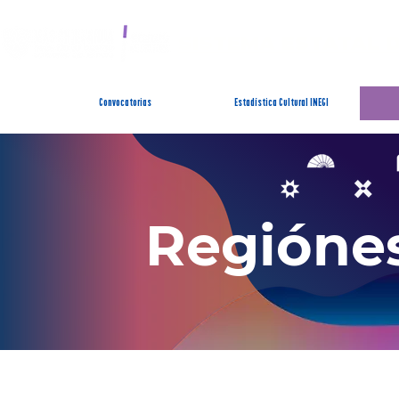
SISTEMA ESTATAL 
Convocatorias
Estadística Cultural INEGI
Regiónes