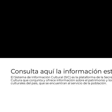
Consulta aquí la información es
El Sistema de Información Cultural (SIC) es la plataforma de la Secre
Cultura que conjunta y ofrece información sobre el patrimonio y lo
culturales del país, que se encuentran al servicio de la población.