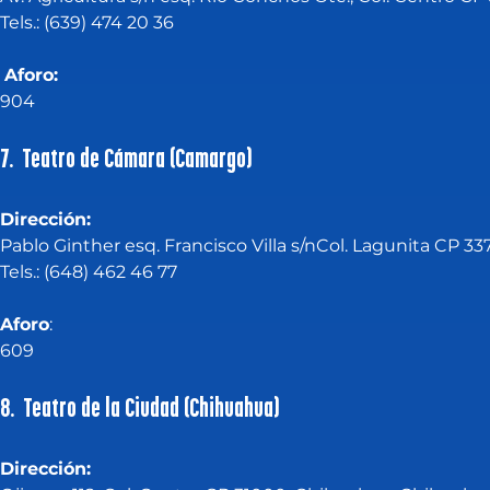
Tels.: (639) 474 20 36
Aforo:
904
7. Teatro de Cámara (Camargo)
Dirección:
Pablo Ginther esq. Francisco Villa s/nCol. Lagunita CP 
Tels.: (648) 462 46 77
Aforo
:
609
8. Teatro de la Ciudad (Chihuahua)
Dirección: