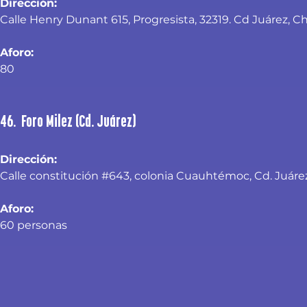
Dirección: 
Calle Henry Dunant 615, Progresista, 32319. Cd Juárez, Ch
Aforo:
80
46. Foro Milez (Cd. Juárez)
Dirección:
Calle constitución #643, colonia Cuauhtémoc, Cd. Juárez
Aforo:
60 personas