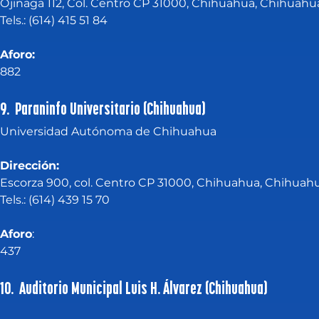
Ojinaga 112, Col. Centro CP 31000, Chihuahua, Chihuahu
Tels.: (614) 415 51 84
Aforo:
882
9. Paraninfo Universitario (Chihuahua)
Universidad Autónoma de Chihuahua
Dirección:
Escorza 900, col. Centro CP 31000, Chihuahua, Chihuah
Tels.: (614) 439 15 70
Aforo
:
437
10. Auditorio Municipal Luis H. Álvarez (Chihuahua)