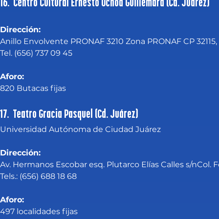
16. Centro Cultural Ernesto Ochoa Guillemard (Cd. Juárez)
Dirección:
Anillo Envolvente PRONAF 3210 Zona PRONAF CP 32115,
Tel. (656) 737 09 45
Aforo:
820 Butacas fijas
17. Teatro Gracia Pasquel (Cd. Juárez)
Universidad Autónoma de Ciudad Juárez
Dirección:
Av. Hermanos Escobar esq. Plutarco Elías Calles s/nCol.
Tels.: (656) 688 18 68
Aforo:
497 localidades fijas