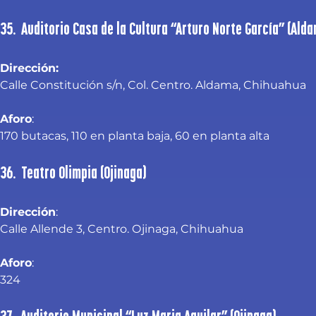
35. Auditorio Casa de la Cultura “Arturo Norte García” (Ald
Dirección:
Calle Constitución s/n, Col. Centro. Aldama, Chihuahua
Aforo
: 
170 butacas, 110 en planta baja, 60 en planta alta
36. Teatro Olimpia (Ojinaga)
Dirección
:
Calle Allende 3, Centro. Ojinaga, Chihuahua
Aforo
:
324