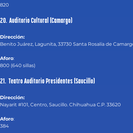
820
20. Auditorio Cultural (Camargo)
Dirección: 
Benito Juárez, Lagunita, 33730 Santa Rosalía de Camargo
Aforo
:
800 (640 sillas)
21. Teatro Auditorio Presidentes (Saucillo)
Dirección:
Nayarit #101, Centro, Saucillo. Chihuahua C.P. 33620
Aforo
:
384