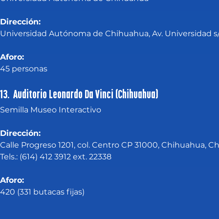
Dirección:
Universidad Autónoma de Chihuahua, Av. Universidad s/n
Aforo:
45 personas 
13. Auditorio Leonardo Da Vinci (Chihuahua)
Semilla Museo Interactivo
Dirección:
Calle Progreso 1201, col. Centro CP 31000, Chihuahua, 
Tels.: (614) 412 3912 ext. 22338
Aforo:
420 (331 butacas fijas)