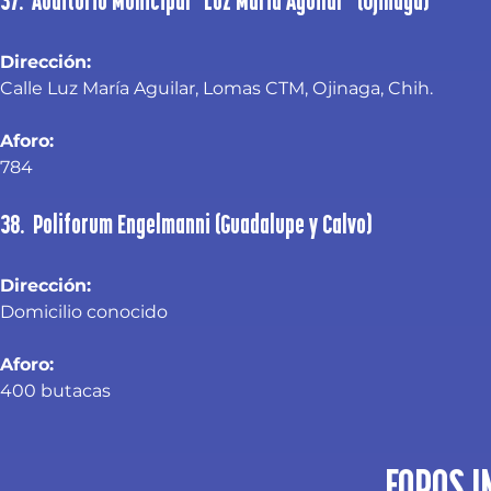
37. Auditorio Municipal “Luz Maria Aguilar” (Ojinaga)
Dirección:
Calle Luz María Aguilar, Lomas CTM, Ojinaga, Chih.
Aforo:
784
38. Poliforum Engelmanni (Guadalupe y Calvo)
Dirección: 
Domicilio conocido
Aforo: 
400 butacas
FOROS 