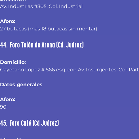
Av. Industrias #305. Col. Industrial
Aforo: 
27 butacas (más 18 butacas sin montar)
44. Foro Telón de Arena (Cd. Juárez)
Domicilio: 
Cayetano López # 566 esq. con Av. Insurgentes. Col. Par
Datos generales
Aforo:
90
45. Foro Café (Cd Juárez)