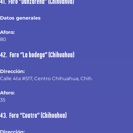
41. Foro “Danzarena” (Chihuahua)
Datos generales
Aforo:
80
42. Foro “La bodega” (Chihuahua)
Dirección:
Calle 4ta #517, Centro Chihuahua, Chih.
Aforo: 
35
43. Foro “Cuatro” (Chihuahua)
Dirección: