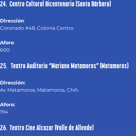
24. Centro Cultural Bicentenario (Santa Bárbara)
Dirección
:
Coronado #48, Colonia Centro
Aforo
:
600
25.  Teatro Auditorio “Mariano Matamoros” (Matamoros)
Dirección:
Av Matamoros, Matamoros, Chih.
Aforo:
194
26. Teatro Cine Alcazar (Valle de Allende)