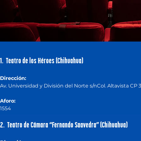
1. Teat
ro de los Héroes (Chihuahua)
Dirección:
Av. Universidad y División del Norte s/nCol. Altavista CP
Aforo: 
1554
2. Teatro de Cámara “Fernando Saavedra” (Chihuahua)