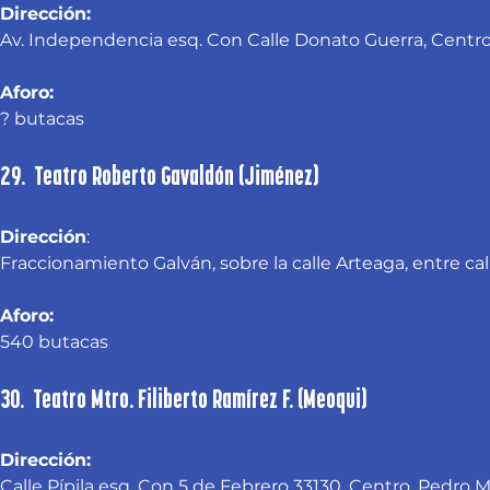
Dirección:
Av. Independencia esq. Con Calle Donato Guerra, Centro. 
Aforo:
? butacas
29. Teatro Roberto Gavaldón (Jiménez)
Dirección
:
Fraccionamiento Galván, sobre la calle Arteaga, entre cal
Aforo:
540 butacas
30. Teatro Mtro. Filiberto Ramírez F. (Meoqui)
Dirección:
Calle Pípila esq. Con 5 de Febrero 33130, Centro, Pedro 