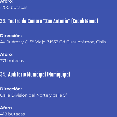
Aforo
:
1200 butacas
33. Teatro de Cámara “San Antonio” (Cuauhtémoc)
Dirección:
Av. Juárez y C. 5ª, Viejo, 31532 Cd Cuauhtémoc, Chih.
Aforo
:
371 butacas
34. Auditorio Municipal (Namiquipa)
Dirección: 
Calle División del Norte y calle 5ª
Aforo
:
418 butacas