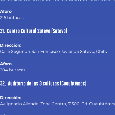
Aforo
:
215 butacas
31. Centro Cultural Satevó (Satevó)
Dirección:
Calle Segunda, San Francisco Javier de Satevó, Chih
.
Aforo
:
204 butacas
32. Auditorio de las 3 culturas (Cuauhtémoc)
Dirección:
Av. Ignacio Allende, Zona Centro, 31500, Cd. Cuauhtémoc