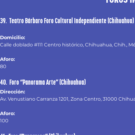
39. Teatro Bárbaro Foro Cultural Independiente (Chihuahua)
Domicilio: 
Calle doblado #111 Centro histórico, Chihuahua, Chih., M
Aforo:
80
40. Foro “Panorama Arte” (Chihuahua)
Dirección:
Av. Venustiano Carranza 1201, Zona Centro, 31000 Chihu
Aforo:
100