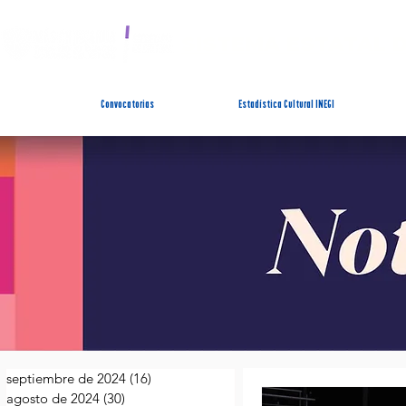
SISTEMA ESTATAL 
Convocatorias
Estadística Cultural INEGI
septiembre de 2024
(16)
16 entradas
agosto de 2024
(30)
30 entradas