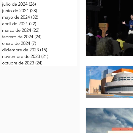
julio de 2024
(26)
26 entradas
junio de 2024
(28)
28 entradas
mayo de 2024
(32)
32 entradas
abril de 2024
(22)
22 entradas
marzo de 2024
(22)
22 entradas
febrero de 2024
(24)
24 entradas
enero de 2024
(7)
7 entradas
diciembre de 2023
(15)
15 entradas
noviembre de 2023
(21)
21 entradas
octubre de 2023
(24)
24 entradas