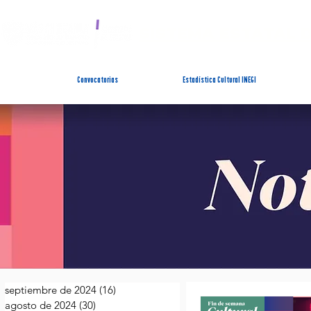
SISTEMA ESTATAL 
Convocatorias
Estadística Cultural INEGI
septiembre de 2024
(16)
16 entradas
agosto de 2024
(30)
30 entradas