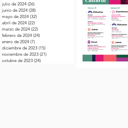
julio de 2024
(26)
26 entradas
junio de 2024
(28)
28 entradas
mayo de 2024
(32)
32 entradas
abril de 2024
(22)
22 entradas
marzo de 2024
(22)
22 entradas
febrero de 2024
(24)
24 entradas
enero de 2024
(7)
7 entradas
diciembre de 2023
(15)
15 entradas
noviembre de 2023
(21)
21 entradas
octubre de 2023
(24)
24 entradas