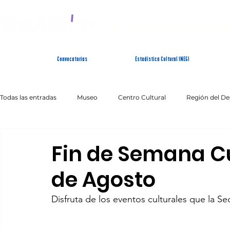
SISTEMA ESTATAL 
Convocatorias
Estadística Cultural INEGI
Todas las entradas
Museo
Centro Cultural
Región del De
Artes Escénicas
Literatura
Patrimonio Inmaterial
Fin de Semana Cul
de Agosto
Disfruta de los eventos culturales que la Se