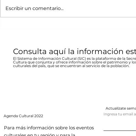
Escribir un comentario...
Fin de semana Cultural
Fin de se
del 19 al 21 de mayo
del 3 al 5
Consulta aquí la información es
El Sistema de Información Cultural (SIC) es la plataforma de la Secre
Cultura que conjunta y ofrece información sobre el patrimonio y lo
culturales del país, que se encuentran al servicio de la población.
Actualízate se
Ingresa tu email 
Agenda
Cultural 2022
Para más información sobre los eventos
culturales en tu región y para la