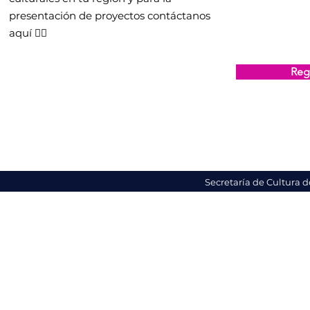
presentación de proyectos contáctanos
aquí 👇🏻
Regi
Secretaría de Cultura