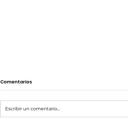
Comentarios
Escribir un comentario...
Fin de semana Cultural
Fin de Se