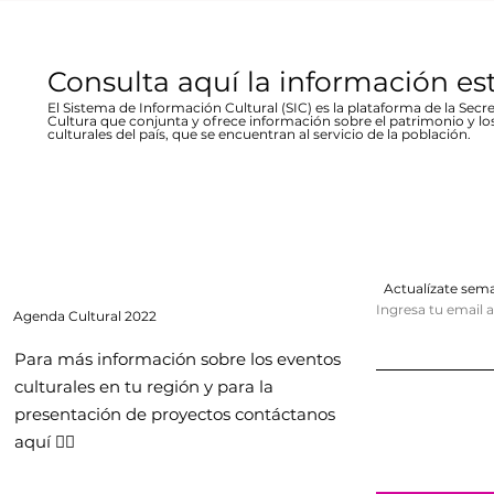
del 19 al 21 de mayo
del 27 al 
Consulta aquí la información es
El Sistema de Información Cultural (SIC) es la plataforma de la Secre
Cultura que conjunta y ofrece información sobre el patrimonio y lo
culturales del país, que se encuentran al servicio de la población.
Actualízate se
Ingresa tu email 
Agenda
Cultural 2022
Para más información sobre los eventos
culturales en tu región y para la
presentación de proyectos contáctanos
aquí 👇🏻