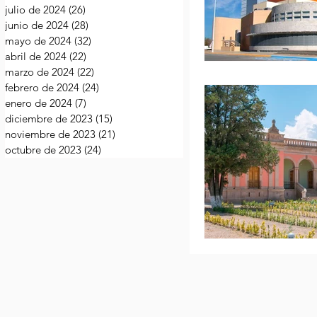
julio de 2024
(26)
26 entradas
junio de 2024
(28)
28 entradas
mayo de 2024
(32)
32 entradas
abril de 2024
(22)
22 entradas
marzo de 2024
(22)
22 entradas
febrero de 2024
(24)
24 entradas
enero de 2024
(7)
7 entradas
diciembre de 2023
(15)
15 entradas
noviembre de 2023
(21)
21 entradas
octubre de 2023
(24)
24 entradas