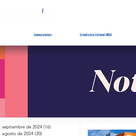
SISTEMA ESTATAL 
Convocatorias
Estadística Cultural INEGI
septiembre de 2024
(16)
16 entradas
agosto de 2024
(30)
30 entradas