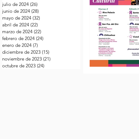
julio de 2024
(26)
26 entradas
junio de 2024
(28)
28 entradas
mayo de 2024
(32)
32 entradas
abril de 2024
(22)
22 entradas
marzo de 2024
(22)
22 entradas
febrero de 2024
(24)
24 entradas
enero de 2024
(7)
7 entradas
diciembre de 2023
(15)
15 entradas
noviembre de 2023
(21)
21 entradas
octubre de 2023
(24)
24 entradas