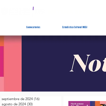
SISTEMA ESTATAL 
Convocatorias
Estadística Cultural INEGI
septiembre de 2024
(16)
16 entradas
agosto de 2024
(30)
30 entradas