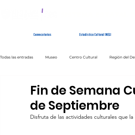
SISTEMA ESTATAL 
Convocatorias
Estadística Cultural INEGI
Todas las entradas
Museo
Centro Cultural
Región del De
Artes Escénicas
Literatura
Patrimonio Inmaterial
Fin de Semana Cul
de Septiembre
Disfruta de las actividades culturales que la 