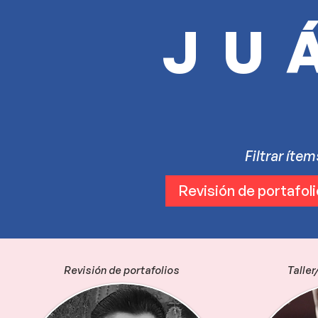
JU
Filtrar íte
Revisión de portafol
Revisión de portafolios
Taller