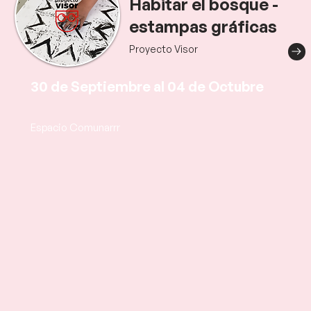
Habitar el bosque -
estampas gráficas
Proyecto Visor
30 de Septiembre al 04 de Octubre
Espacio Comunarrr