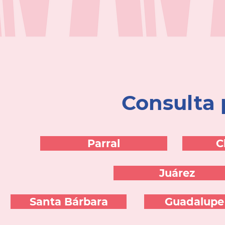
Consulta
Parral
C
Juárez
Santa Bárbara
Guadalupe