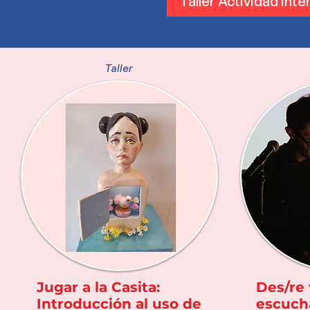
Taller Actividad inte
Taller
Jugar a la Casita:
Des/re t
Introducción al uso de
escuch