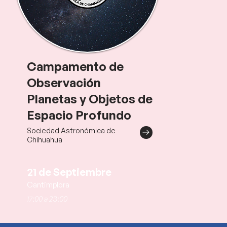
Campamento de
Observación
Planetas y Objetos de
Espacio Profundo
Sociedad Astronómica de
Chihuahua
21 de Septiembre
Cantimplora
17:00 a 23:00