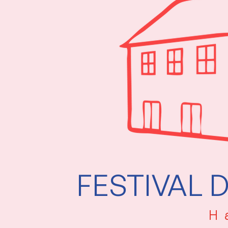
FESTIVAL 
H