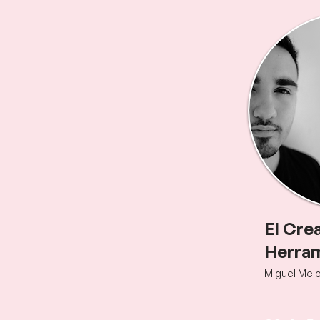
El Cre
Herra
Miguel Mel