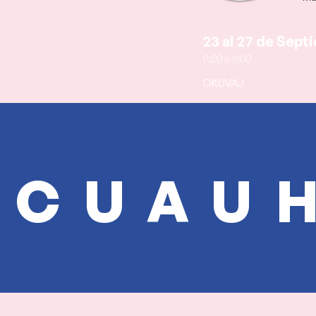
23 al 27 de Sept
9:00 a 11:00
OKUVAJ
CUAU