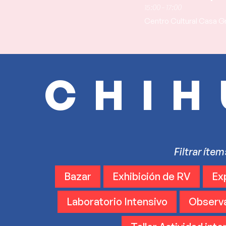
15:00 - 17:00
Centro Cultural Casa G
CHIH
Filtrar íte
Bazar
Exhibición de RV
Ex
Laboratorio Intensivo
Observ