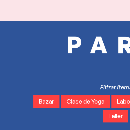
PA
Filtrar íte
Bazar
Clase de Yoga
Labo
Taller