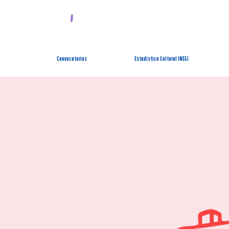
SISTEMA ESTATAL 
Convocatorias
Estadística Cultural INEGI