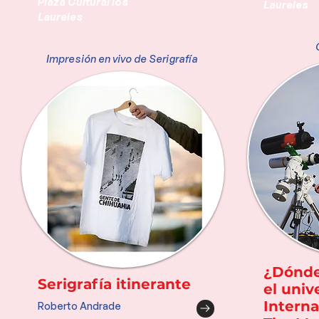
Plaza Cultural los
Laureles
Laureles
Impresión en vivo de Serigrafía
¿Dónde
Serigrafía itinerante
el univ
Interna
Roberto Andrade