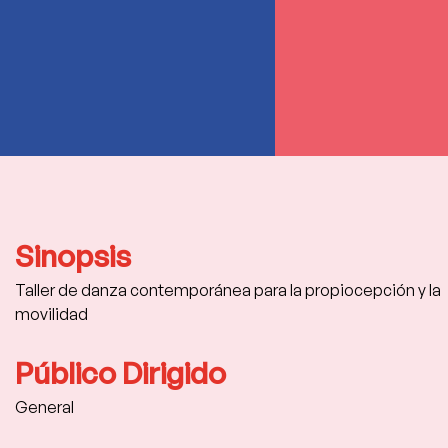
Sinopsis
Taller de danza contemporánea para la propiocepción y la 
movilidad
Público Dirigido
General 