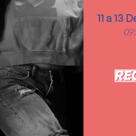
11 a 13
09: