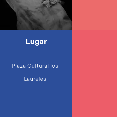
Lugar
Plaza Cultural los
Laureles