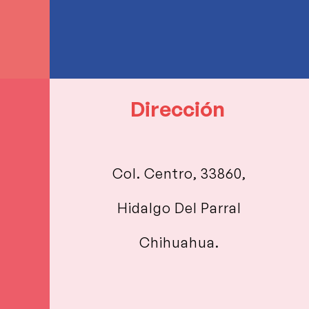
Dirección
Col. Centro, 33860,
Hidalgo Del Parral
Chihuahua.