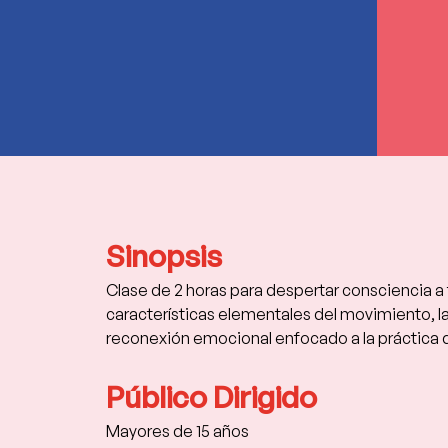
Sinopsis
Clase de 2 horas para despertar consciencia a 
características elementales del movimiento, la 
reconexión emocional enfocado a la práctica 
Público Dirigido
Mayores de 15 años