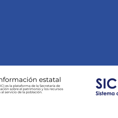
información estatal
C) es la plataforma de la Secretaría de
ación sobre el patrimonio y los recursos
 al servicio de la población.