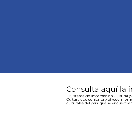
Consulta aquí la 
El Sistema de Información Cultural (SI
Cultura que conjunta y ofrece inform
culturales del país, que se encuentran