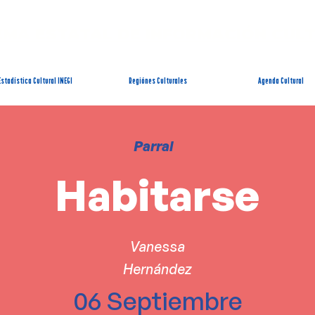
EMA ESTATAL DE INFORMACIÓN CUL
Estadística Cultural INEGI
Regiónes Culturales
Agenda Cultural
Parral
Habitarse
Vanessa
Hernández
06 Septiembre