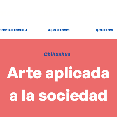
EMA ESTATAL DE INFORMACIÓN CUL
Estadística Cultural INEGI
Regiónes Culturales
Agenda Cultural
Chihuahua
Arte aplicada
a la sociedad