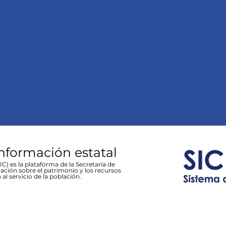
información estatal
C) es la plataforma de la Secretaría de
ación sobre el patrimonio y los recursos
 al servicio de la población.