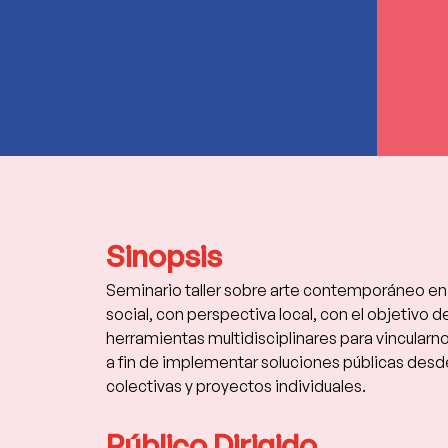
Sinopsis
Seminario taller sobre arte contemporáneo en r
social, con perspectiva local, con el objetivo de
herramientas multidisciplinares para vincularno
a fin de implementar soluciones públicas desde 
colectivas y proyectos individuales. 
Público Dirigido