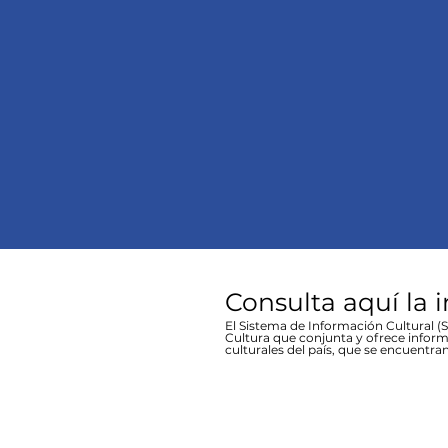
Consulta aquí la 
El Sistema de Información Cultural (SI
Cultura que conjunta y ofrece inform
culturales del país, que se encuentran