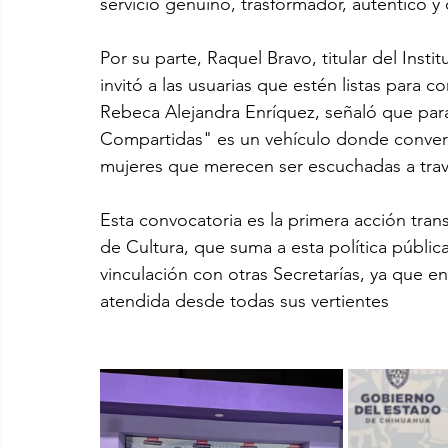
servicio genuino, trasformador, autentico y 
Por su parte, Raquel Bravo, titular del In
invitó a las usuarias que estén listas para c
Rebeca Alejandra Enríquez, señaló que para 
Compartidas" es un vehículo donde converge
mujeres que merecen ser escuchadas a travé
Esta convocatoria es la primera acción trans
de Cultura, que suma a esta política públi
vinculación con otras Secretarías, ya que enf
atendida desde todas sus vertientes