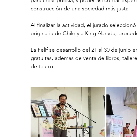
para crear poesía, y poder así contar experi
construcción de una sociedad más justa.
Al finalizar la actividad, el jurado selecci
originaria de Chile y a King Abrada, proce
La Felif se desarrolló del 21 al 30 de junio
gratuitas, además de venta de libros, taller
de teatro.