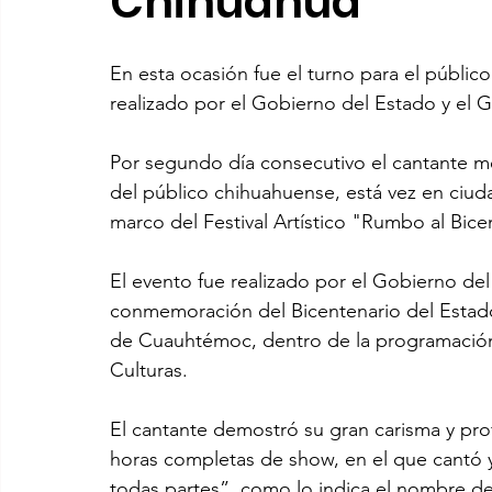
Chihuahua
En esta ocasión fue el turno para el públic
realizado por el Gobierno del Estado y el 
Por segundo día consecutivo el cantante m
del público chihuahuense, está vez en ciu
marco del Festival Artístico "Rumbo al Bic
El evento fue realizado por el Gobierno de
conmemoración del Bicentenario del Estado
de Cuauhtémoc, dentro de la programación d
Culturas.
El cantante demostró su gran carisma y pro
horas completas de show, en el que cantó y
todas partes”, como lo indica el nombre de 