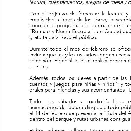
lectura, cuentacuentos, juegos de mesa y p
Con el objetivo de fomentar la lectura y e
creatividad a través de los libros, la Secre
conocer la programación permanente que o
“Rómulo y Numa Escobar”, en Ciudad Juáre
gratuita para todo el público. 
Durante todo el mes de febrero se ofrece 
invita a que las y los usuarios tengan acces
selección especial que se realiza previame
persona. 
Además, todos los jueves a partir de las 1
cuentos y juegos para niñas y niños”; y tod
orales para infancias y sus acompañantes “
Todos los sábados a mediodía llega el 
animaciones de lectura dirigida a todo públi
el 14 de febrero se presenta la “Ruta del A
dentro del parque y rutas urbanas contigua
Habrá, además, talleres, juegos de mesa,