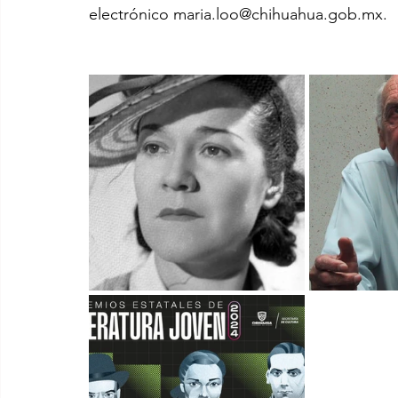
electrónico maria.loo@chihuahua.gob.mx.