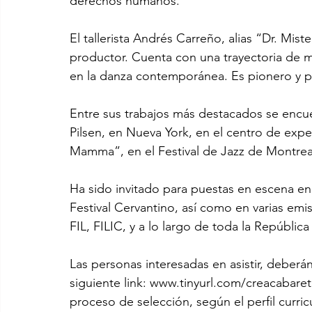
derechos humanos.
El tallerista Andrés Carreño, alias “Dr. Mist
productor. Cuenta con una trayectoria de m
en la danza contemporánea. Es pionero y pr
Entre sus trabajos más destacados se encue
Pilsen, en Nueva York, en el centro de exp
Mamma”, en el Festival de Jazz de Montrea
Ha sido invitado para puestas en escena en
Festival Cervantino, así como en varias emis
FIL, FILIC, y a lo largo de toda la Repúblic
Las personas interesadas en asistir, deberán
siguiente link: www.tinyurl.com/creacabaret
proceso de selección, según el perfil curricu