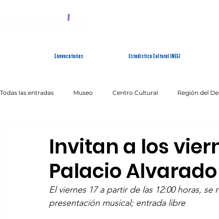
SISTEMA ESTATAL 
Convocatorias
Estadística Cultural INEGI
Todas las entradas
Museo
Centro Cultural
Región del De
Artes Escénicas
Literatura
Patrimonio Inmaterial
Invitan a los vie
Palacio Alvarado
El viernes 17 a partir de las 12:00 horas, se
presentación musical; entrada libre