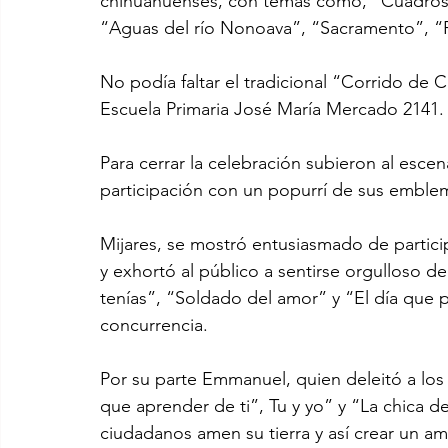
chihuahuenses, con temas como, “Cuadros d
“Aguas del río Nonoava”, “Sacramento”, “Po
No podía faltar el tradicional “Corrido de C
Escuela Primaria José María Mercado 2141.
Para cerrar la celebración subieron al esce
participación con un popurrí de sus emblem
Mijares, se mostró entusiasmado de partici
y exhortó al público a sentirse orgulloso d
tenías”, “Soldado del amor” y “El día que 
concurrencia.
Por su parte Emmanuel, quien deleitó a l
que aprender de ti”, Tu y yo” y “La chica d
ciudadanos amen su tierra y así crear un a