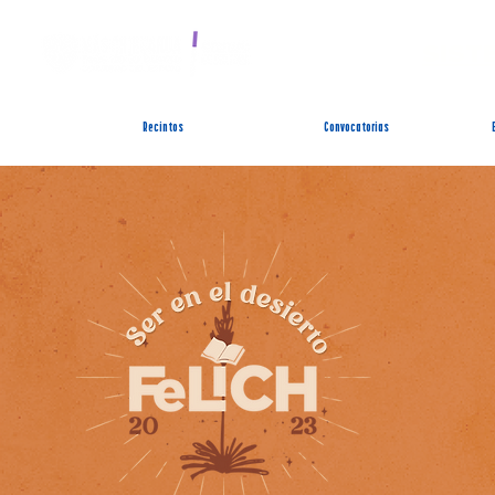
SIST
Recintos
Convocatorias