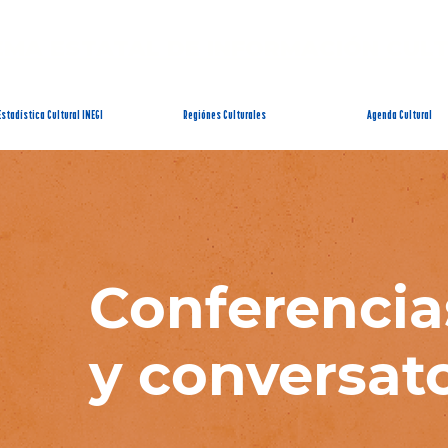
EMA ESTATAL DE INFORMACIÓN CUL
Estadística Cultural INEGI
Regiónes Culturales
Agenda Cultural
Conferencia
y conversat