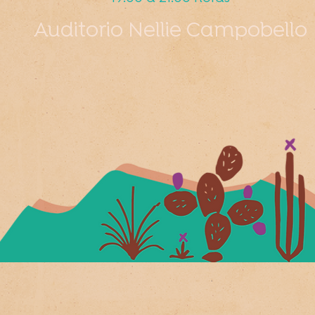
Auditorio Nellie Campobello