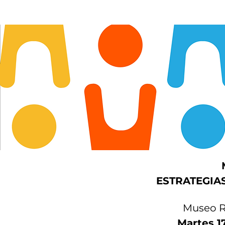
ESTRATEGIAS
Museo R
 Martes 1