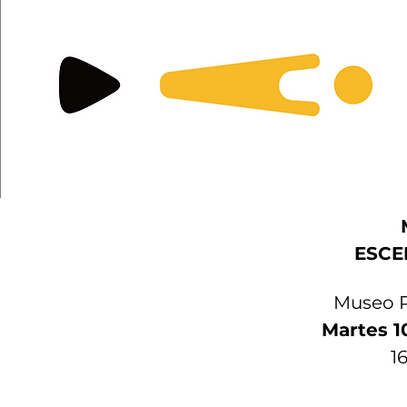
ESCE
Museo R
Martes 1
1