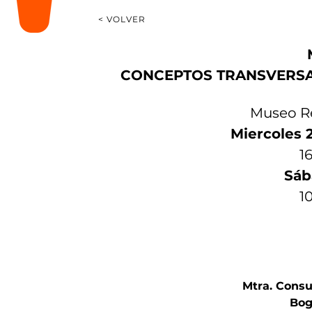
< VOLVER
CONCEPTOS TRANSVERSA
Museo Re
Miercoles 2
1
Sáb
10
Mtra. Cons
Bog