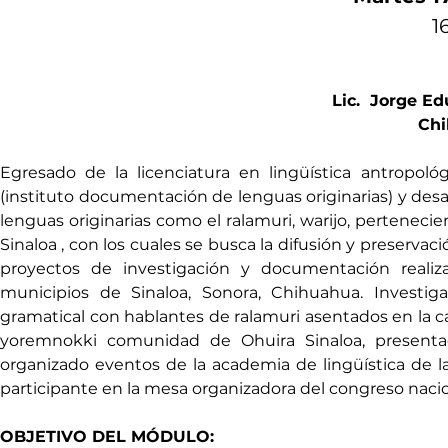
 
Lic.  Jorge E
Chi
Egresado de la licenciatura en lingüística antropo
(instituto documentación de lenguas originarias) y desar
lenguas originarias como el ralamuri, warijo, pertenec
Sinaloa , con los cuales se busca la difusión y preservaci
proyectos de investigación y documentación realiza
municipios de Sinaloa, Sonora, Chihuahua. Investig
gramatical con hablantes de ralamuri asentados en la ca
yoremnokki comunidad de Ohuira Sinaloa, presentad
organizado eventos de la academia de lingüística de la
participante en la mesa organizadora del congreso nacio
OBJETIVO DEL MÓDULO: