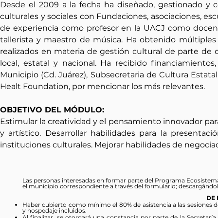
Desde el 2009 a la fecha ha diseñado, gestionado y co
culturales y sociales con Fundaciones, asociaciones, es
de experiencia como profesor en la UACJ como docent
tallerista y maestro de música. Ha obtenido múltiples 
realizados en materia de gestión cultural de parte de o
local, estatal y nacional. Ha recibido financiamiento
Municipio (Cd. Juárez), Subsecretaria de Cultura Esta
Healt Foundation, por mencionar los más relevantes.
OBJETIVO DEL MÓDULO:
Estimular la creatividad y el pensamiento innovador par
y artístico. Desarrollar habilidades para la presentac
instituciones culturales. Mejorar habilidades de negocia
Las personas interesadas en formar parte del Programa Ecosistemas
el municipio correspondiente a través del formulario; descargándol
DE 
Haber cubierto como mínimo el 80% de asistencia a las sesiones de
y hospedaje incluidos.
Al finalizar, se otorgará una constancia por parte de la Secretar