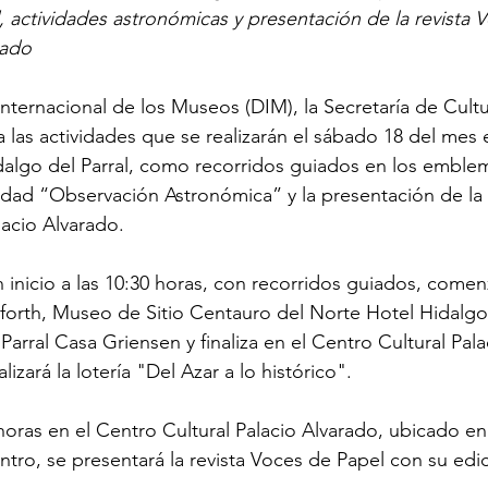
 actividades astronómicas y presentación de la revista V
rado
Internacional de los Museos (DIM), la Secretaría de Cult
a las actividades que se realizarán el sábado 18 del mes 
dalgo del Parral, como recorridos guiados en los emblem
ividad “Observación Astronómica” y la presentación de la 
lacio Alvarado.
n inicio a las 10:30 horas, con recorridos guiados, come
llforth, Museo de Sitio Centauro del Norte Hotel Hidalg
Parral Casa Griensen y finaliza en el Centro Cultural Pala
zará la lotería "Del Azar a lo histórico".
oras en el Centro Cultural Palacio Alvarado, ubicado en l
ntro, se presentará la revista Voces de Papel con su edic