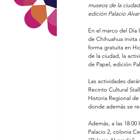
museos de la ciudad,
edición Palacio Alva
En el marco del Día 
de Chihuahua invita 
forma gratuita en Hi
de la ciudad, la act
de Papel, edición Pa
Las actividades dará
Recinto Cultural Sta
Historia Regional de 
donde además se reali
Además, a las 18:00 h
Palacio 2, colonia Ce