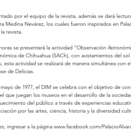
ntado por el equipo de la revista, además se dará lectur
ra Medina Nevárez, los cuales fueron inspirados en Palac
a revista.
 horas se presentará la actividad “Observación Astronómi
nómica de Chihuahua (SACh), con avistamientos del sol y
s, esta actividad se realizará de manera simultánea con 
se de Delicias.
mayo de 1977, el DIM se celebra con el objetivo de conc
el que juegan los museos en el desarrollo de la sociedad 
quecimiento del público a través de experiencias educativ
ación por las artes, ciencia, historia y la diversidad cult
s, ingresar a la página www.facebook.com/PalacioAlvara