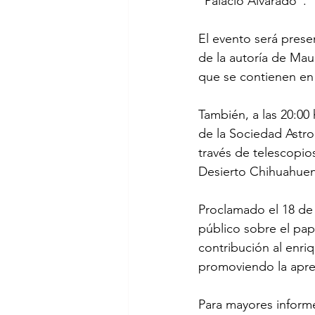
“Palacio Alvarado”.
El evento será prese
de la autoría de Mau
que se contienen en l
También, a las 20:00
de la Sociedad Astro
través de telescopio
Desierto Chihuahuen
Proclamado el 18 de 
público sobre el pap
contribución al enri
promoviendo la apreci
Para mayores informe