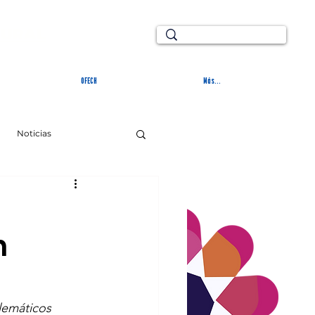
TURAL
OFECH
Más...
Noticias
n
lemáticos 