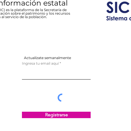
información estatal
C) es la plataforma de la Secretaría de
ación sobre el patrimonio y los recursos
 al servicio de la población.
Actualízate semanalmente
Ingresa tu email aquí
Registrarse