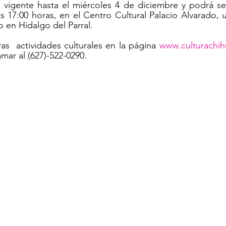
 vigente hasta el miércoles 4 de diciembre y podrá ser
as 17:00 horas, en el Centro Cultural Palacio Alvarado, u
o en Hidalgo del Parral.
as  actividades culturales en la página 
www.culturachi
mar al (627)-522-0290.