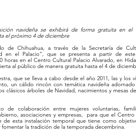
sición navideña se exhibirá de forma gratuita en el C
ta el próximo 4 de diciembre
o de Chihuahua, a través de la Secretaría de Cultur
d en el Palacio”, que se presenta a partir de este
0 horas en el Centro Cultural Palacio Alvarado, en Hidalg
rta al público de manera gratuita hasta el 4 de diciemb
stra, que se lleva a cabo desde el año 2011, las y los v
into, un cálido rincón con temática navideña adornado
los clásicos árboles de Navidad, nacimientos y mesas d
 de colaboración entre mujeres voluntarias, familia
ierno, asociaciones y empresas,  para que el Centro Cu
e de esta instalación temporal que tiene como objetivo
 y fomentar la tradición de la temporada decembrina.