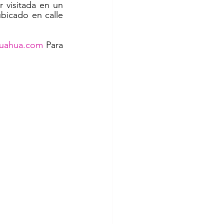
 visitada en un 
bicado en calle 
huahua.com
 Para 