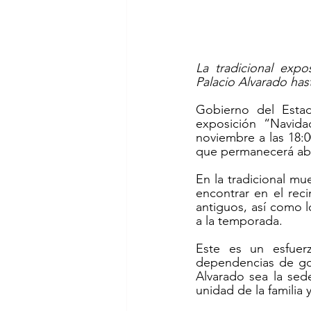
La tradicional expo
Palacio Alvarado has
Gobierno del Estad
exposición “Navida
noviembre a las 18:0
que permanecerá abie
En la tradicional mue
encontrar en el rec
antiguos, así como 
a la temporada.
Este es un esfuerzo
dependencias de gob
Alvarado sea la sed
unidad de la familia