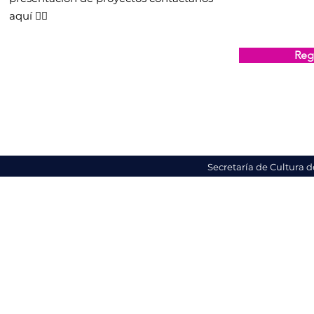
aquí 👇🏻
Regi
Secretaría de Cultura