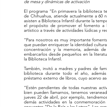
de mesa y dinámicas de activación
El programa “En primavera la biblioteca te
de Chihuahua, atiende actualmente a 60 n
asisten a Biblioteca Infantil durante la tem
el propósito de promover el fomento a la
artístico a través de actividades lúdicas y rec
“Para nosotros es muy importante fomentar l
que puedan enriquecer la identidad cultural,
concentración y la memoria, además de e
embarcarlos desde pequeños en la literatu
la Biblioteca Infantil. 
También, invitó a madres y padres de famil
biblioteca durante todo el año, además 
préstamo externo de libros, cuyo acervo as
“Estén pendientes de todas nuestras activi
bien pueden llamarnos, tenemos veraneada
jueves 22 de abril, por ejemplo, tendremos 
demás actividades en la conmemoración a
encuentro “De la Raíz a las Letras”. Les espe