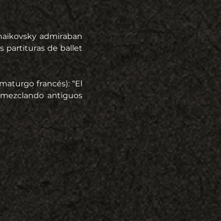
haikovsky admiraban 
partituras de ballet 
aturgo francés): “El 
 mezclando antiguos 