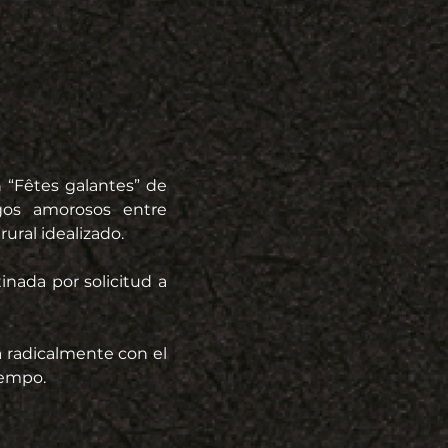
“Fêtes galantes” de 
os amorosos entre 
ural idealizado.
nada por solicitud a 
 radicalmente con el 
iempo.