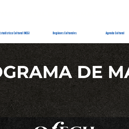
EMA ESTATAL DE INFORMACIÓN CUL
Estadística Cultural INEGI
Regiónes Culturales
Agenda Cultural
OGRAMA DE M