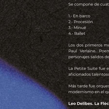
Se compone de cuat
1.- En barco
2.- Procesión
3.- Minué
4.- Ballet
Los dos primeros mo
Paul Verlaine. Po
personajes salidos de
La Petite Suite fue 
aficionados talentos
Más tarde fue orque
modernismo en el qu
Leo Delibes. La Flèc