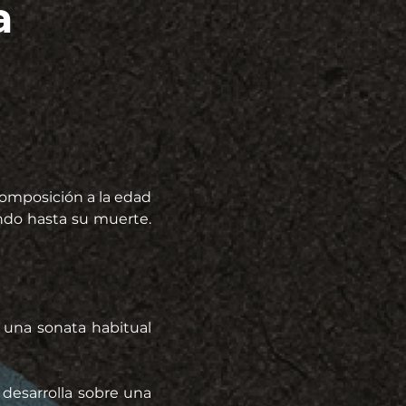
a
composición a la edad 
ndo hasta su muerte. 
una sonata habitual 
desarrolla sobre una 