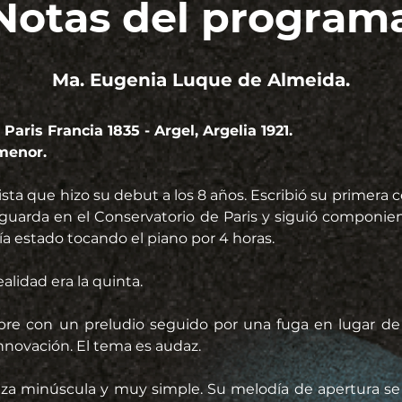
Notas del program
Ma. Eugenia Luque de Almeida.
Paris Francia 1835 - Argel, Argelia 1921.
 menor.
sta que hizo su debut a los 8 años. Escribió su primera 
guarda en el Conservatorio de Paris y siguió componie
ía estado tocando el piano por 4 horas.
ealidad era la quinta.
Abre con un preludio seguido por una fuga en lugar de 
innovación. El tema es audaz.
ieza minúscula y muy simple. Su melodía de apertura se 