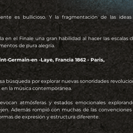
iente es bullicioso. Y la fragmentación de las ideas 
ela en el Finale una gran habilidad al hacer las escalas
mentos de pura alegría.
nt-Germain-en -Laye, Francia 1862 - Paris,
sa búsqueda por explorar nuevas sonoridades revolucionó
 en la música contemporánea.
evocan atmósferas y estados emocionales explorando 
lejen. Además rompió con muchas de las convenciones 
rmas de expresión y estructura diferente.