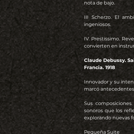
nota de bajo.
III Scherzo. El amb
ingeniosos.
IV. Prestissimo. Rev
convierten en instru
Claude Debussy. Sai
Francia. 1918
Innovador y su inten
marcó antecedentes
Sus composiciones 
sonoros que los ref
explorando nuevas fo
Pequeña Suite