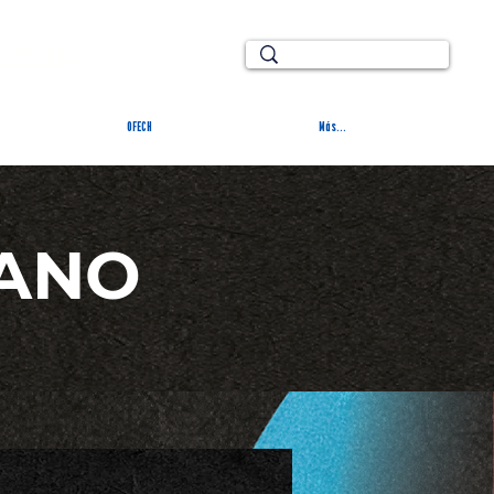
TURAL
OFECH
Más...
ANO