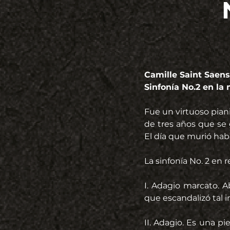
Camille Saint Saens 
Sinfonía No.2 en la
Fue un virtuoso piani
de tres años que se 
El día que murió hab
La sinfonía No. 2 en r
I. Adagio marcato. 
que escandalizó tal 
II. Adagio. Es una p