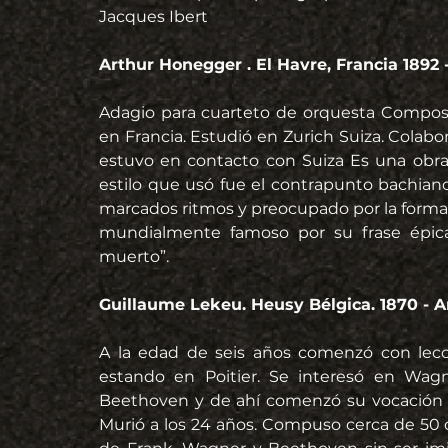
Jacques Ibert
Arthur Honegger . El Havre, Francia 1892 -
Adagio para cuarteto de orquesta Composit
en Francia. Estudió en Zurich Suiza. Colab
estuvo en contacto con Suiza Es una obra 
estilo que usó fue el contrapunto bachiano
marcados ritmos y preocupado por la forma 
mundialmente famoso por su frase épica:
muerto”.
Guillaume Lekeu. Heusy Bélgica. 1870 - A
A la edad de seis años comenzó con lecci
estando en Poitier. Se interesó en Wag
Beethoven y de ahí comenzó su vocación de
Murió a los 24 años. Compuso cerca de 50 o