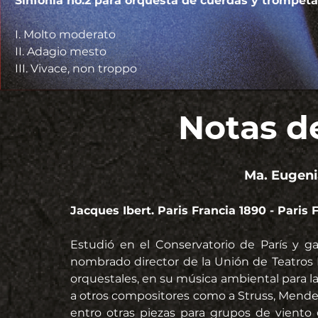
Sinfonía no.2 para orquesta de cuerdas y trompeta ad li
I. Molto moderato
II. Adagio mesto
III. Vivace, non troppo
Notas d
Ma. Eugeni
Jacques Ibert. Paris Francia 1890 - Paris F
Estudió en el Conservatorio de París y g
nombrado director de la Unión de Teatros Lí
orquestales, en su música ambiental para l
a otros compositores como a Struss, Mende
entro otras piezas para grupos de viento