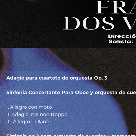
Adagio para cuarteto de orquesta Op. 3                         
Sinfonía Concertante Para Oboe y orquesta de cuerdas    
I. Allegro con moto
II. Adagio, ma non troppo
III. Allegro brillante