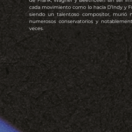
de Frank, Wagner y Beethoven sin ser imit
cada movimiento como lo hacía D’Indy y F
siendo un talentoso compositor, murió 
numerosos conservatorios y notablemente
veces.