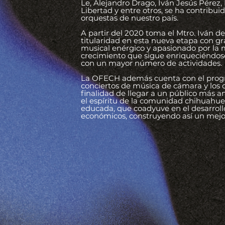
Le, Alejandro Drago, Iván Jesús Pérez,
Libertad y entre otros, se ha contribu
orquestas de nuestro país.
A partir del 2020 toma el Mtro. Iván d
titularidad en esta nueva etapa con gran
musical enérgico y apasionado por la
crecimiento que sigue enriqueciéndose
con un mayor número de actividades.
La OFECH además cuenta con el program
conciertos de música de cámara y los co
finalidad de llegar a un público más 
el espíritu de la comunidad chihuahu
educada, que coadyuve en el desarrollo 
económicos, construyendo así un mejor 