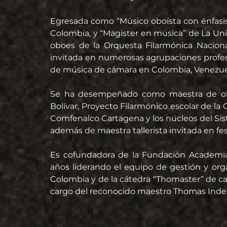
Egresada como “Músico oboísta con énfasis
Colombia, y “Magister en música” de La Univ
oboes de la Orquesta Filarmónica Naciona
invitada en numerosas agrupaciones profesio
de música de cámara en Colombia, Venezuel
Se ha desempeñado como maestra de oboe
Bolívar, Proyecto Filarmónico escolar de la
Comfenalco Cartagena y los núcleos del Sis
además de maestra tallerista invitada en fes
Es cofundadora de la Fundación Academia 
años liderando el equipo de gestión y org
Colombia y de la cátedra “Thomaster” de cap
cargo del reconocido maestro Thomas Inder