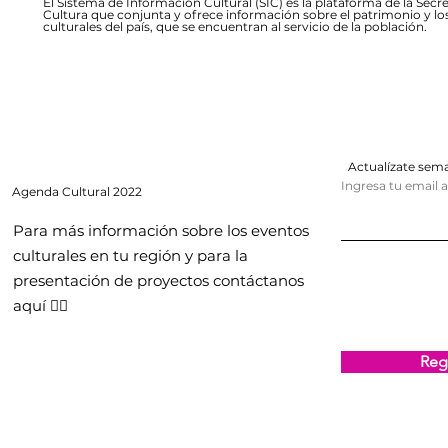
El Sistema de Información Cultural (SIC) es la plataforma de la Secre
Cultura que conjunta y ofrece información sobre el patrimonio y lo
culturales del país, que se encuentran al servicio de la población.
Actualízate se
Ingresa tu email 
Agenda
Cultural 2022
Para más información sobre los eventos
culturales en tu región y para la
presentación de proyectos contáctanos
aquí 👇🏻
Regi