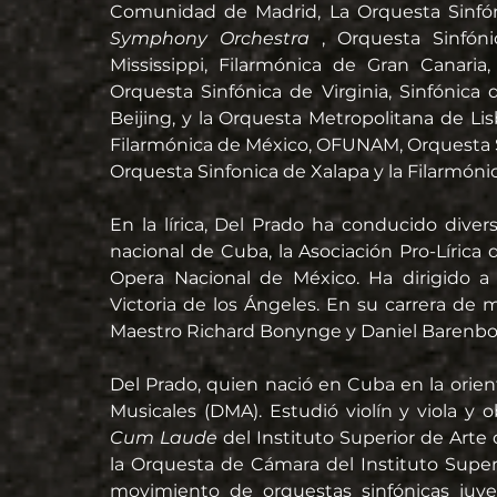
Comunidad de Madrid, La Orquesta Sinfón
Symphony Orchestra 
, Orquesta Sinfón
Mississippi, Filarmónica de Gran Canaria
Orquesta Sinfónica de Virginia, Sinfónica 
Beijing, y la Orquesta Metropolitana de Lisb
Filarmónica de México, OFUNAM, Orquesta Sin
Orquesta Sinfonica de Xalapa y la Filarmóni
En la lírica, Del Prado ha conducido divers
nacional de Cuba, la Asociación Pro-Lírica d
Opera Nacional de México. Ha dirigido a 
Victoria de los Ángeles. En su carrera de 
Maestro Richard Bonynge y Daniel Barenboi
Del Prado, quien nació en Cuba en la orien
Musicales (DMA). Estudió violín y viola y 
Cum Laude 
del Instituto Superior de Arte
la Orquesta de Cámara del Instituto Superi
movimiento de orquestas sinfónicas juven