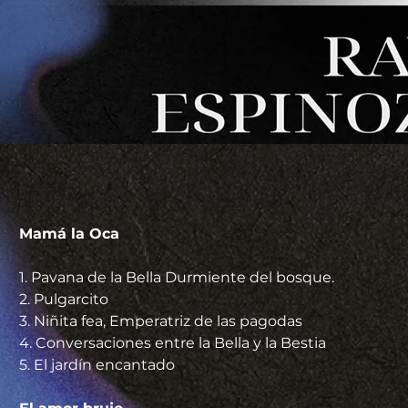
Mamá la Oca                                                             
1. Pavana de la Bella Durmiente del bosque.
2. Pulgarcito
3. Niñita fea, Emperatriz de las pagodas
4. Conversaciones entre la Bella y la Bestia
5. El jardín encantado