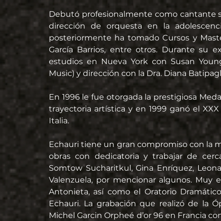
Debutó profesionalmente como cantante soli
dirección de orquesta en la adolescenci
posteriormente ha tomado Cursos y Master 
García Barrios, entre otros. Durante su 
estudios en Nueva York con Susan Young, 
Music) y dirección con la Dra. Diana Batipagli
En 1996 le fue otorgada la prestigiosa Meda
trayectoria artística y en 1999 ganó el XX
Italia.
Echauri tiene un gran compromiso con la mús
obras con dedicatoria y trabajar de cerc
Somtow Sucharitkul, Gina Enríquez, Leonard
Valenzuela, por mencionar algunos. Muy e
Antonieta, así como el Oratorio Dramático
Echauri. La grabación que realizó de la Ó
Michel Garcin Orpheé d’or 96 en Francia como