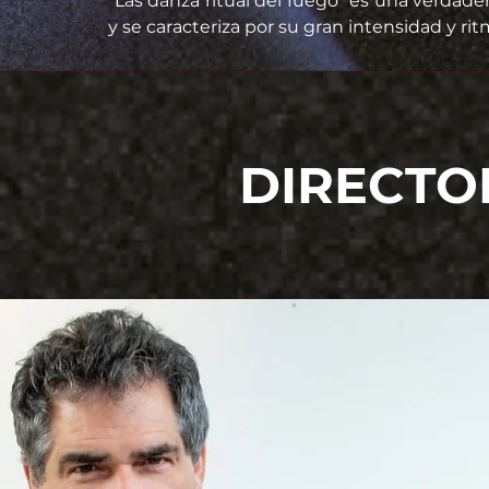
“Las danza ritual del fuego “es una verdad
y se caracteriza por su gran intensidad y ri
DIRECTOR