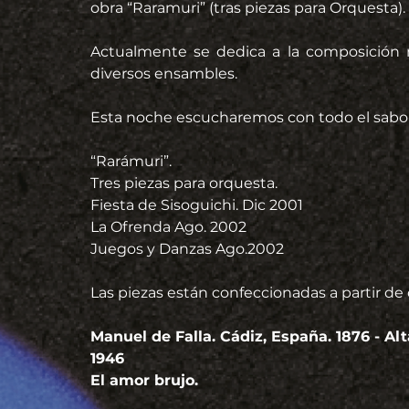
obra “Raramuri” (tras piezas para Orquesta).
Actualmente se dedica a la composición mu
diversos ensambles.
Esta noche escucharemos con todo el sabor
“Rarámuri”.
Tres piezas para orquesta.
Fiesta de Sisoguichi. Dic 2001
La Ofrenda Ago. 2002
Juegos y Danzas Ago.2002
Las piezas están confeccionadas a partir de
Manuel de Falla. Cádiz, España. 1876 - Alt
1946
El amor brujo.