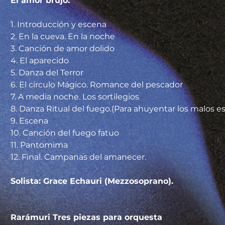
El amor brujo.                                                           
1. Introducción y escena
2. En la cueva. En la noche
3. Canción de amor dolido
4. El aparecido
5. Danza del Terror
6. El círculo Mágico. Romance del pescador
7. A media noche. Los sortilegios
8. Danza Ritual del fuego.(Para ahuyentar los malos es
9. Escena
10. Canción del fuego fatuo
11. Pantomima
12. Final. Campanas del amanecer.
Solista: Grace Echauri (Mezzosoprano).
Rarámuri Tres piezas para orquesta                           