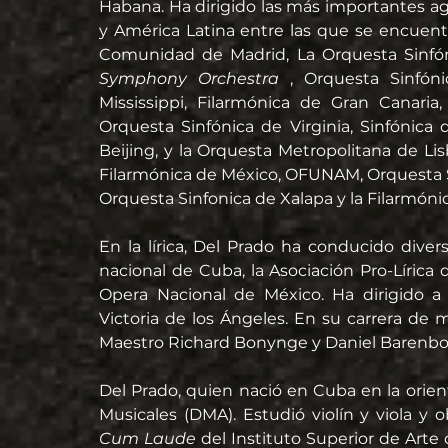
Habana. Ha dirigido las más importantes ag
y América Latina entre las que se encuent
Comunidad de Madrid, La Orquesta Sinfón
Symphony Orchestra 
, Orquesta Sinfón
Mississippi, Filarmónica de Gran Canaria
Orquesta Sinfónica de Virginia, Sinfónica 
Beijing, y la Orquesta Metropolitana de Lisb
Filarmónica de México, OFUNAM, Orquesta Sin
Orquesta Sinfonica de Xalapa y la Filarmón
En la lírica, Del Prado ha conducido divers
nacional de Cuba, la Asociación Pro-Lírica d
Opera Nacional de México. Ha dirigido a 
Victoria de los Ángeles. En su carrera de 
Maestro Richard Bonynge y Daniel Barenboi
Del Prado, quien nació en Cuba en la orien
Musicales (DMA). Estudió violín y viola y 
Cum Laude 
del Instituto Superior de Arte