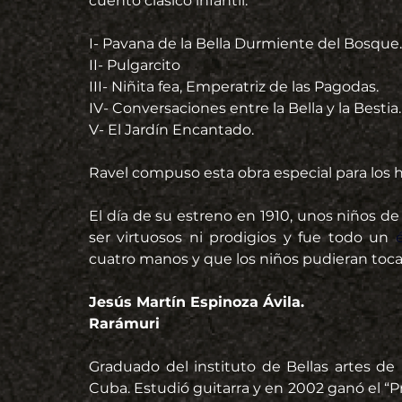
cuento clásico infantil.
I- Pavana de la Bella Durmiente del Bosque.
II- Pulgarcito
III- Niñita fea, Emperatriz de las Pagodas.
IV- Conversaciones entre la Bella y la Bestia.
V- El Jardín Encantado.
Ravel compuso esta obra especial para los h
El día de su estreno en 1910, unos niños de 
ser virtuosos ni prodigios y fue todo un
 é
cuatro manos y que los niños pudieran tocarl
Jesús Martín Espinoza Ávila.
Rarámuri
Graduado del instituto de Bellas artes de 
Cuba. Estudió guitarra y en 2002 ganó el “P