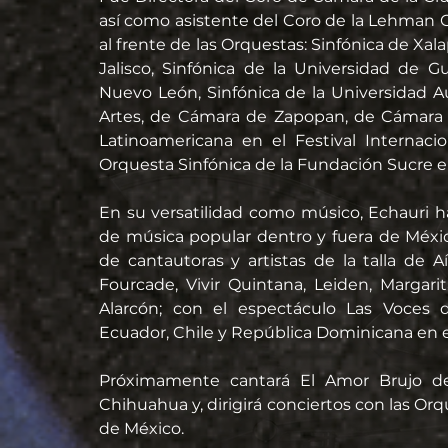
así como asistente del Coro de la Lehman C
al frente de las Orquestas: Sinfónica de Xal
Jalisco, Sinfónica de la Universidad de 
Nuevo León, Sinfónica de la Universidad 
Artes, de Cámara de Zapopan, de Cámara H
Latinoamericana en el Festival Internaci
Orquesta Sinfónica de la Fundación Sucre e
En su versatilidad como músico, Echauri h
de música popular dentro y fuera de Méxic
de cantautoras y artistas de la talla de Aí
Fourcade, Vivir Quintana, Leiden, Margarit
Alarcón; con el espectáculo Las Voces 
Ecuador, Chile y República Dominicana en e
Próximamente cantará El Amor Brujo de
Chihuahua y, dirigirá conciertos con las Orq
de México.