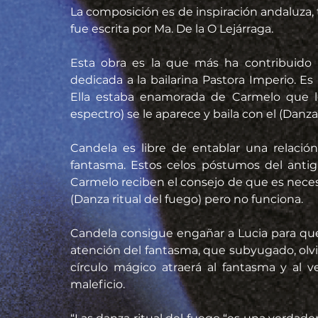
La composición es de inspiración andaluza, t
fue escrita por Ma. De la O Lejárraga.
Esta obra es la que más ha contribuido 
dedicada a la bailarina Pastora Imperio. Es
Ella estaba enamorada de Carmelo que l
espectro) se le aparece y baila con el (Danza 
Candela es libre de entablar una relació
fantasma. Estos celos póstumos del antig
Carmelo reciben el consejo de que es necesar
(Danza ritual del fuego) pero no funciona.
Candela consigue engañar a Lucia para que a
atención del fantasma, que subyugado, olvid
círculo mágico atraerá al fantasma y al ve
maleficio.