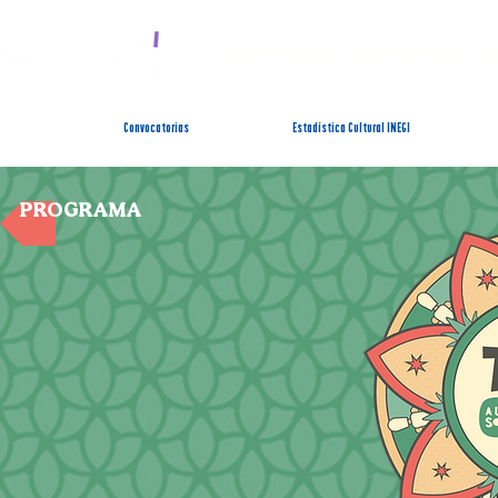
SISTEMA ESTATAL 
Convocatorias
Estadística Cultural INEGI
PROGRAMA