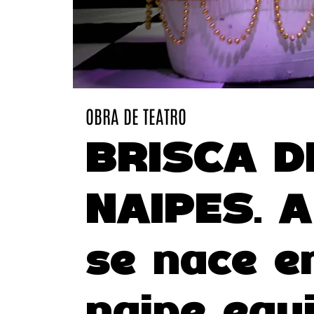
OBRA DE TEATRO
BRISCA D
NAIPES. A
se nace e
naipe equ