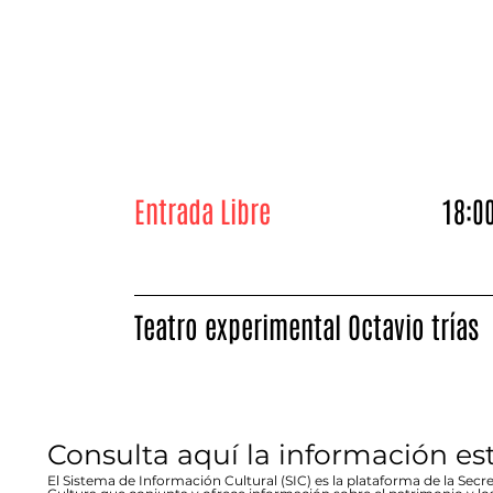
Entrada Libre
18:0
Teatro experimental Octavio trías
Consulta aquí la información es
El Sistema de Información Cultural (SIC) es la plataforma de la Secre