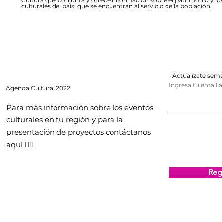
Cultura que conjunta y ofrece información sobre el patrimonio y lo
culturales del país, que se encuentran al servicio de la población.
Actualízate se
Ingresa tu email 
Agenda
Cultural 2022
Para más información sobre los eventos
culturales en tu región y para la
presentación de proyectos contáctanos
aquí 👇🏻
Regi