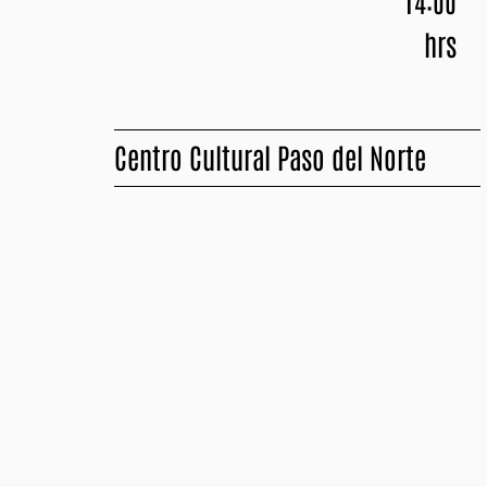
14:00
hrs
Centro Cultural Paso del Norte