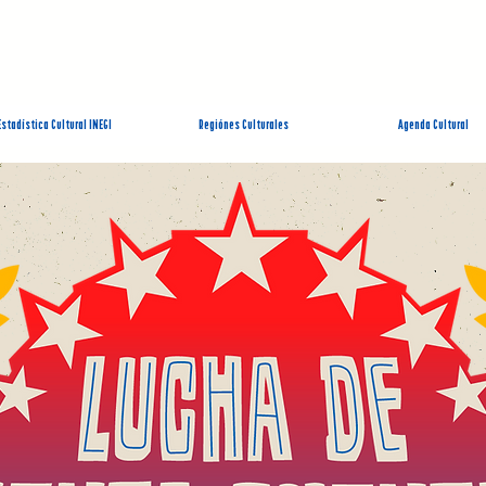
EMA ESTATAL DE INFORMACIÓN CUL
Estadística Cultural INEGI
Regiónes Culturales
Agenda Cultural