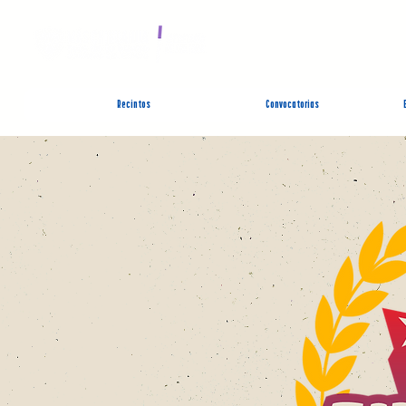
SIST
Recintos
Convocatorias