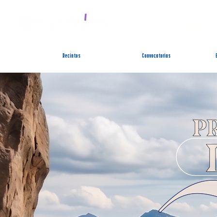
SIST
Recintos
Convocatorias