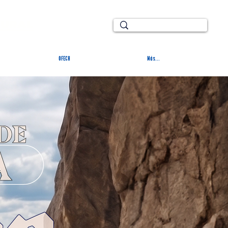
TURAL
OFECH
Más...