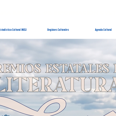
EMA ESTATAL DE INFORMACIÓN CUL
Estadística Cultural INEGI
Regiónes Culturales
Agenda Cultural