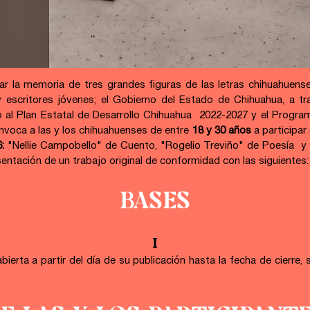
rar la memoria de tres
grandes figuras de las letras chihuahuense
y escritores jóvenes; el Gobierno del Estado de Chihuahua, a tra
 al Plan Estatal de Desarrollo Chihuahua  2022-2027 y el Program
voca a las y los chihuahuenses de entre 
18 y 30 años
 a participar
:
 "Nellie Campobello" de Cuento, "Rogelio Treviño" de Poesía  y 
entación de un trabajo original de conformidad con las siguientes:
BASES
I
erta a partir del día de su publicación hasta la fecha de cierre, s