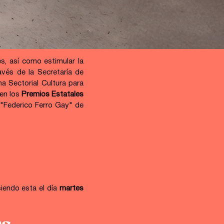
s, así como estimular la 
vés de la Secretaría de 
a Sectorial Cultura para 
 en los 
Premios Estatales 
"Federico Ferro Gay" de 
iendo esta el día 
martes 