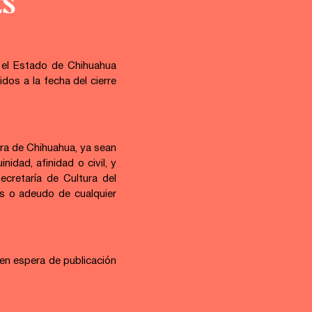
ES
 el Estado de Chihuahua 
s a la fecha del cierre 
ura de Chihuahua, ya sean 
dad, afinidad o civil, y 
retaría de Cultura del 
 o adeudo de cualquier 
n espera de publicación 