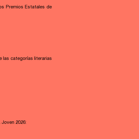
os Premios Estatales de 
las categorías literarias 
a Joven 2026: 