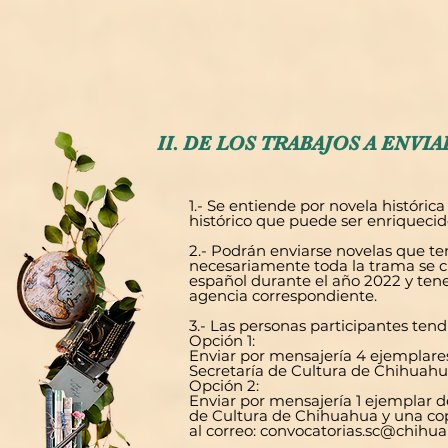
II. DE LOS TRABAJOS A ENVIA
1.- Se entiende por novela históric
histórico que puede ser enriquecido
2.- Podrán enviarse novelas que t
necesariamente toda la trama se ci
español durante el año 2022 y ten
agencia correspondiente.
3.- Las personas participantes ten
Opción 1:
Enviar por mensajería 4 ejemplares 
Secretaría de Cultura de Chihuahu
Opción 2:
Enviar por mensajería 1 ejemplar de 
de Cultura de Chihuahua y una co
al correo:
convocatorias.sc@chihu