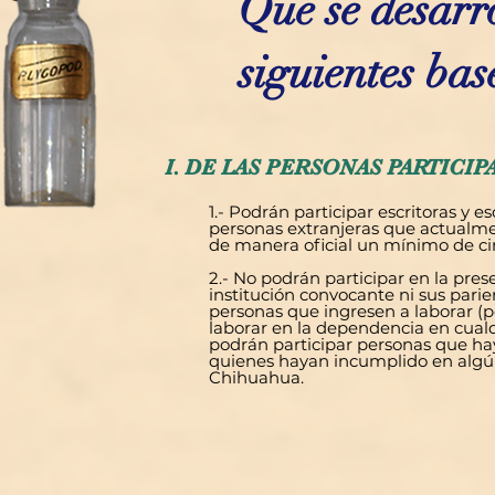
Que se desarro
siguientes bas
I. DE LAS PERSONAS PARTICIP
1.- Podrán participar escritoras y 
personas extranjeras que actualme
de manera oficial un mínimo de cin
2.- No podrán participar en la pre
institución convocante ni sus parie
personas que ingresen a laborar (pe
laborar en la dependencia en cua
podrán participar personas que hay
quienes hayan incumplido en algún
Chihuahua.