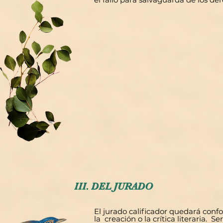
III. DEL JURADO
El jurado calificador quedará conf
la creación o la crítica literaria. S