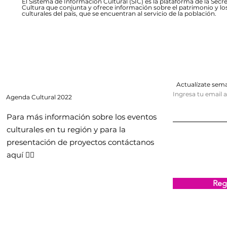
El Sistema de Información Cultural (SIC) es la plataforma de la Secre
Cultura que conjunta y ofrece información sobre el patrimonio y lo
culturales del país, que se encuentran al servicio de la población.
Actualízate se
Ingresa tu email 
Agenda
Cultural 2022
Para más información sobre los eventos
culturales en tu región y para la
presentación de proyectos contáctanos
aquí 👇🏻
Regi