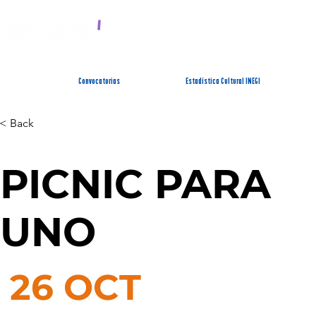
SISTEMA ESTATAL 
Convocatorias
Estadística Cultural INEGI
< Back
PICNIC PARA
UNO
26 OCT