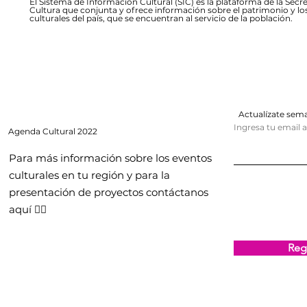
El Sistema de Información Cultural (SIC) es la plataforma de la Secre
Cultura que conjunta y ofrece información sobre el patrimonio y lo
culturales del país, que se encuentran al servicio de la población.
Actualízate se
Ingresa tu email 
Agenda
Cultural 2022
Para más información sobre los eventos
culturales en tu región y para la
presentación de proyectos contáctanos
aquí 👇🏻
Regi