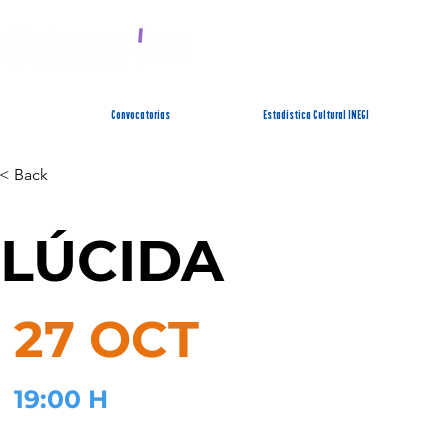
SISTEMA ESTATAL 
Convocatorias
Estadística Cultural INEGI
< Back
LÚCIDA
27 OCT
19:00 H