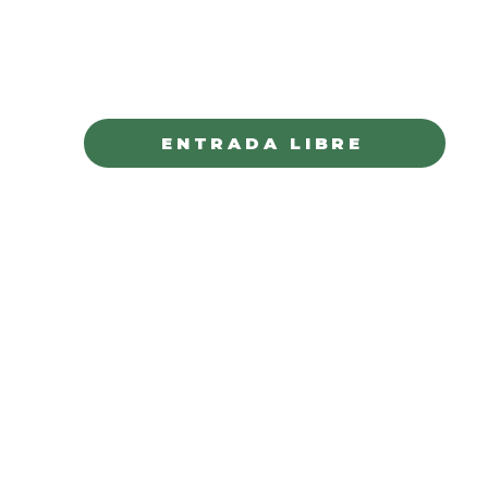
Palacio Alvarado
PARRAL
ENTRADA LIBRE