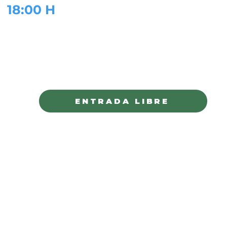
18:00 H
CENTRO CULTURAL SAN ANTONIO
CUAUHTÉMOC
ENTRADA LIBRE