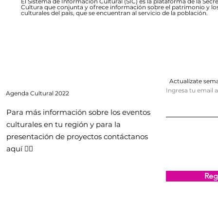
El Sistema de Información Cultural (SIC) es la plataforma de la Secre
Cultura que conjunta y ofrece información sobre el patrimonio y lo
culturales del país, que se encuentran al servicio de la población.
Actualízate se
Ingresa tu email 
Agenda
Cultural 2022
Para más información sobre los eventos
culturales en tu región y para la
presentación de proyectos contáctanos
aquí 👇🏻
Regi