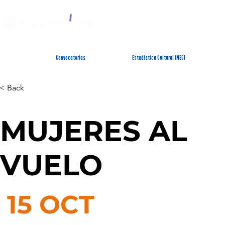
SISTEMA ESTATAL 
Convocatorias
Estadística Cultural INEGI
< Back
MUJERES AL
VUELO
15 OCT