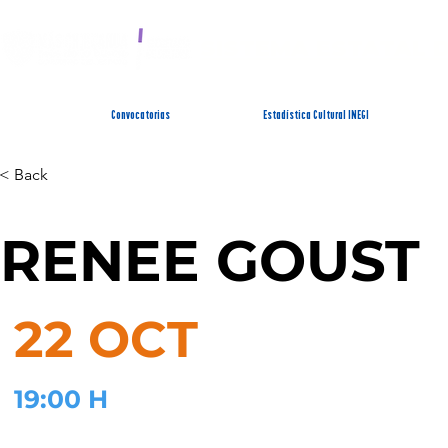
SISTEMA ESTATAL 
Convocatorias
Estadística Cultural INEGI
< Back
RENEE GOUST
22 OCT
19:00 H