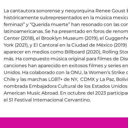
La cantautora sonorense y neoyorquina Renee Goust bus
históricamente subrepresentados en la música mexica
feminazi” y “Querida muerte” han resonado con las c
latinoamericanas. Se ha presentado en foros de renom
Center (2018), el Brooklyn Museum (2019), el Gugge
York (2021), y El Cantoral en la Ciudad de México (2019) 
aparecer en medios como Billboard (2020), Rolling Stone 
más. Ha compuesto música original para filmes de Dis
canciones han aparecido en exitosos filmes y series en
Unidos. Ha colaborado con la ONU, la Women’s Strike 
Chile y las marchas LGBT+ de NY,  CDMX y La Paz, Bolivi
nombrada Embajadora Cultural de los Estados Unidos
American Music Abroad. En octubre del 2023 participar
el 51 Festival Internacional Cervantino.