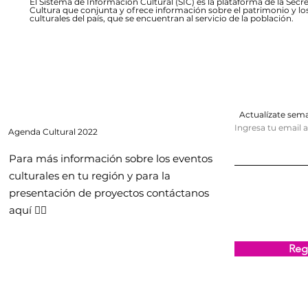
El Sistema de Información Cultural (SIC) es la plataforma de la Secre
Cultura que conjunta y ofrece información sobre el patrimonio y lo
culturales del país, que se encuentran al servicio de la población.
Actualízate se
Ingresa tu email 
Agenda
Cultural 2022
Para más información sobre los eventos
culturales en tu región y para la
presentación de proyectos contáctanos
aquí 👇🏻
Regi