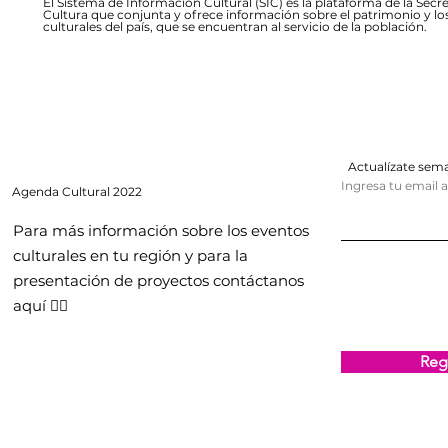
El Sistema de Información Cultural (SIC) es la plataforma de la Secre
Cultura que conjunta y ofrece información sobre el patrimonio y lo
culturales del país, que se encuentran al servicio de la población.
Actualízate se
Ingresa tu email 
Agenda
Cultural 2022
Para más información sobre los eventos
culturales en tu región y para la
presentación de proyectos contáctanos
aquí 👇🏻
Regi