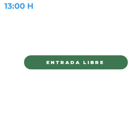
13:00 H
LA RODADORA
JUÁREZ
ENTRADA LIBRE