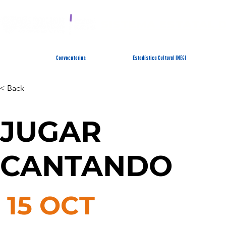
SISTEMA ESTATAL 
Convocatorias
Estadística Cultural INEGI
< Back
JUGAR
CANTANDO
15 OCT