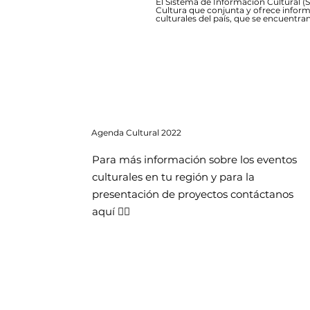
El Sistema de Información Cultural (SI
Cultura que conjunta y ofrece inform
culturales del país, que se encuentran
Agenda
Cultural 2022
Para más información sobre los eventos
culturales en tu región y para la
presentación de proyectos contáctanos
aquí 👇🏻