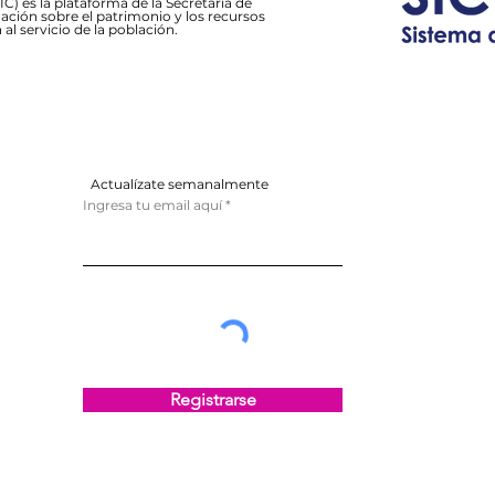
C) es la plataforma de la Secretaría de
ación sobre el patrimonio y los recursos
 al servicio de la población.
Actualízate semanalmente
Ingresa tu email aquí
Registrarse