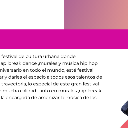
 festival de cultura urbana donde 
Rap ,break dance ,murales y música hip hop 
iversario en todo el mundo, esté festival 
r y darles el espacio a todos esos talentos de 
ayectoria, lo especial de este gran festival 
mucha calidad tanto en murales ,rap ,break 
 la encargada de amenizar la música de los 