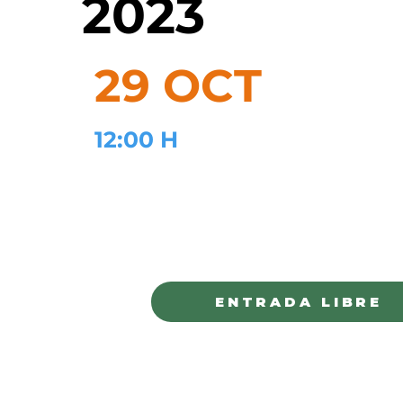
2023
29 OCT
12:00 H
MONUMENTO BENITO JUÁREZ
JUÁREZ
ENTRADA LIBRE