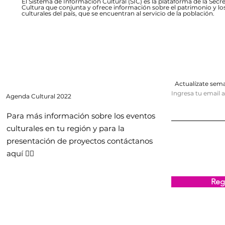
El Sistema de Información Cultural (SIC) es la plataforma de la Secre
Cultura que conjunta y ofrece información sobre el patrimonio y lo
culturales del país, que se encuentran al servicio de la población.
Actualízate se
Ingresa tu email 
Agenda
Cultural 2022
Para más información sobre los eventos
culturales en tu región y para la
presentación de proyectos contáctanos
aquí 👇🏻
Regi