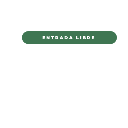
PLAZA DEL ÁNGEL
CHIHUAHUA
ENTRADA LIBRE