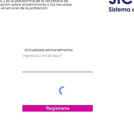
C) es la plataforma de la Secretaría de
ación sobre el patrimonio y los recursos
 al servicio de la población.
Actualízate semanalmente
Ingresa tu email aquí
Registrarse