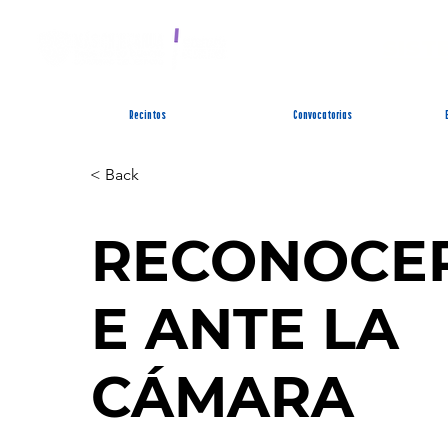
SIST
Recintos
Convocatorias
< Back
RECONOCE
E ANTE LA
CÁMARA