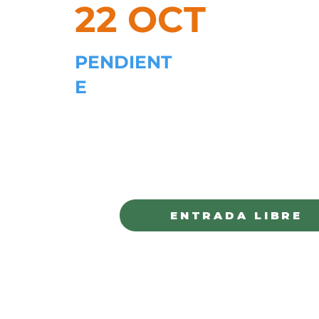
22 OCT
PENDIENT
E
MUSEO SEMILLA
CHIHUAHUA
ENTRADA LIBRE