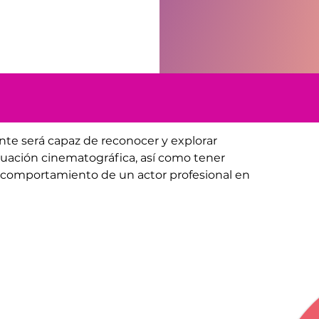
ante será capaz de reconocer y explorar 
tuación cinematográfica, así como tener 
l comportamiento de un actor profesional en 