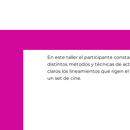
En este taller el participante const
distintos métodos y técnicas de ac
claros los lineamientos que rigen e
un set de cine.