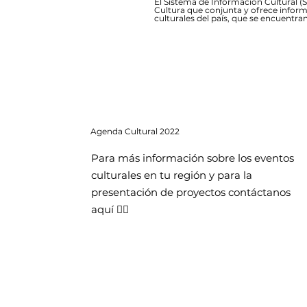
El Sistema de Información Cultural (SI
Cultura que conjunta y ofrece inform
culturales del país, que se encuentran
Agenda
Cultural 2022
Para más información sobre los eventos
culturales en tu región y para la
presentación de proyectos contáctanos
aquí 👇🏻