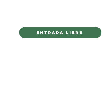
PLAZA DE ARMAS
CHIHUAHUA
ENTRADA LIBRE