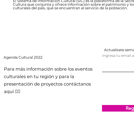
El Sistema de Información Cultural (SIC) es la plataforma de la Secre
Cultura que conjunta y ofrece información sobre el patrimonio y lo
culturales del país, que se encuentran al servicio de la población.
Actualízate se
Ingresa tu email 
Agenda
Cultural 2022
Para más información sobre los eventos
culturales en tu región y para la
presentación de proyectos contáctanos
aquí 👇🏻
Regi